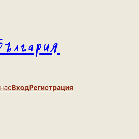
България
 нас
Вход
Регистрация