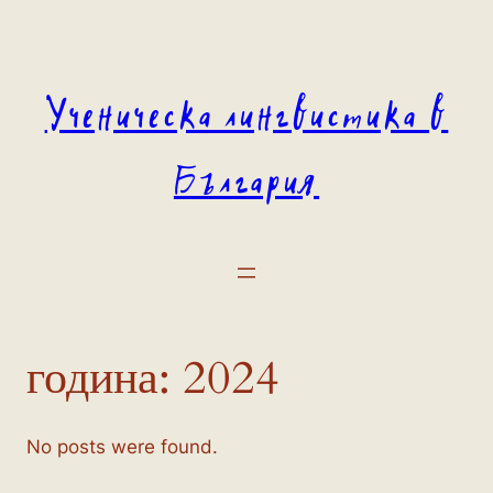
Към
съдържанието
Ученическа лингвистика в
България
година:
2024
No posts were found.