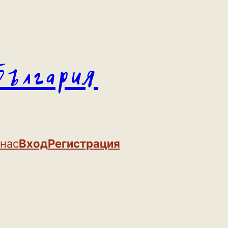
България
 нас
Вход
Регистрация