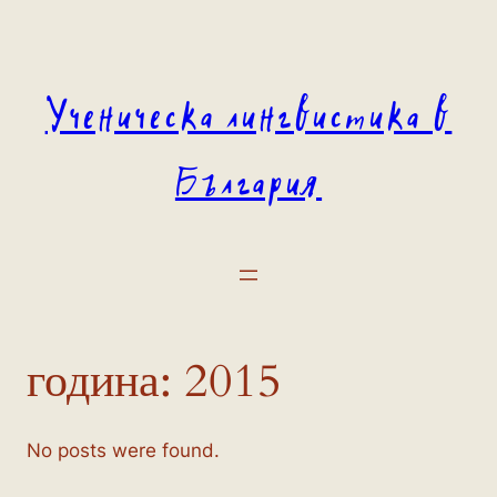
Към
съдържанието
Ученическа лингвистика в
България
година:
2015
No posts were found.