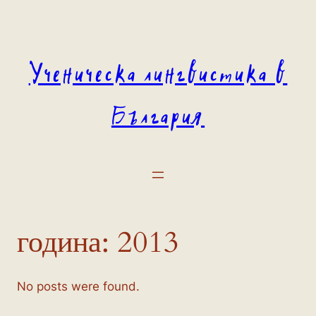
Към
съдържанието
Ученическа лингвистика в
България
година:
2013
No posts were found.