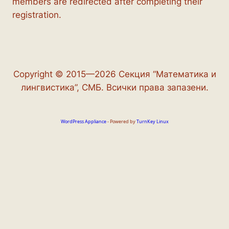
members are redirected after completing their
registration.
Copyright © 2015—2026 Секция “Математика и
лингвистика”, СМБ. Всички права запазени.
WordPress Appliance
- Powered by
TurnKey Linux