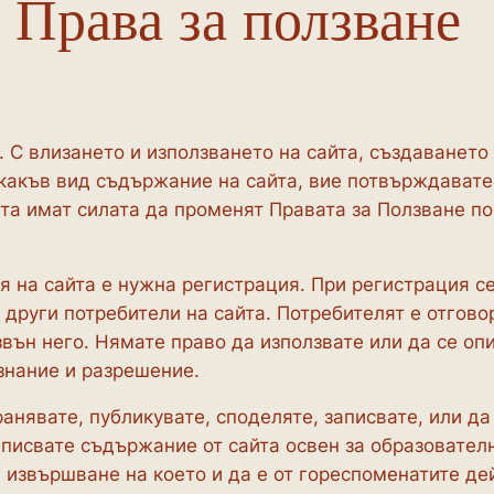
Права за ползване
 С влизането и използването на сайта, създаването
акъв вид съдържание на сайта, вие потвърждавате,
та имат силата да променят Правата за Ползване по
на сайта е нужна регистрация. При регистрация се
 други потребители на сайта. Потребителят е отгов
звън него. Нямате право да използвате или да се оп
знание и разрешение.
анявате, публикувате, споделяте, записвате, или да
аписвате съдържание от сайта освен за образовател
и извършване на което и да е от гореспоменатите де