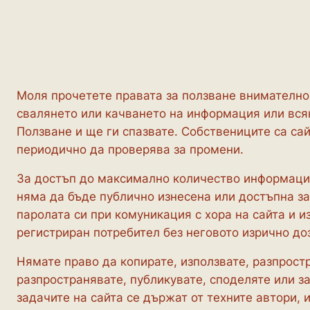
Моля прочетете правата за ползване внимателно.
свалянето или качването на информация или всяк
Ползване и ще ги спазвате. Собствениците са сай
периодично да проверява за промени.
За достъп до максимално количество информация 
няма да бъде публично изнесена или достъпна за
паролата си при комуникация с хора на сайта и и
регистриран потребител без неговото изрично до
Нямате право да копирате, използвате, разпростр
разпространявате, публикувате, споделяте или з
задачите на сайта се държат от техните автори, 