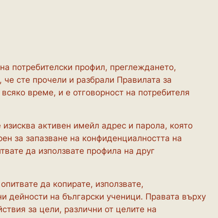
 на потребителски профил, преглеждането,
 че сте прочели и разбрали Правилата за
 всяко време, и е отговорност на потребителя
 изисква активен имейл адрес и парола, която
орен за запазване на конфиденциалността на
итвате да използвате профила на друг
 опитвате да копирате, използвате,
ни дейности на български ученици. Правата върху
йствия за цели, различни от целите на