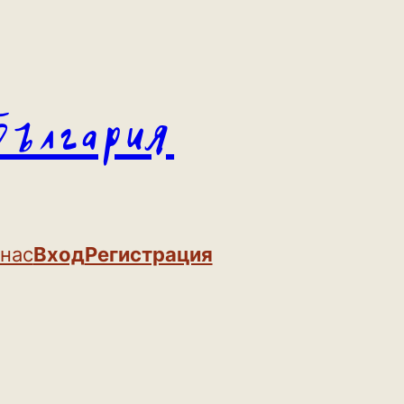
България
 нас
Вход
Регистрация