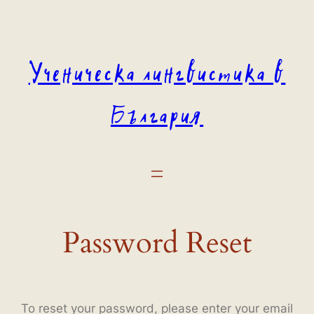
Към
съдържанието
Ученическа лингвистика в
България
Password Reset
To reset your password, please enter your email