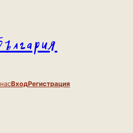
България
 нас
Вход
Регистрация