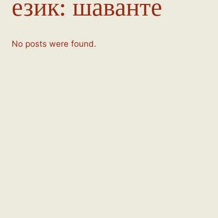
език:
шаванте
No posts were found.