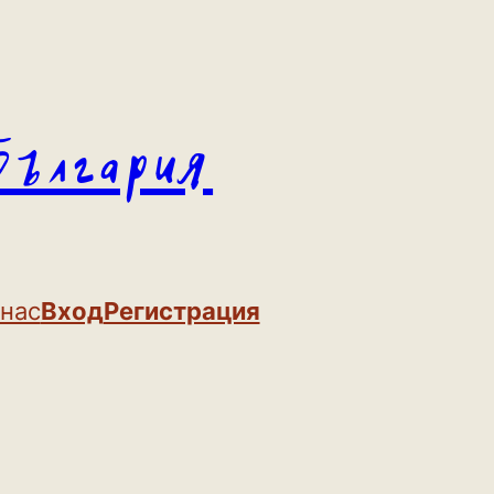
България
 нас
Вход
Регистрация