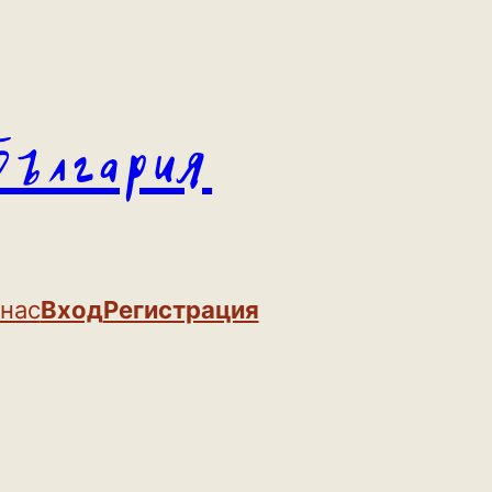
България
 нас
Вход
Регистрация