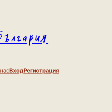
България
 нас
Вход
Регистрация