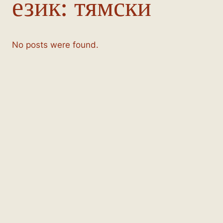
език:
тямски
No posts were found.