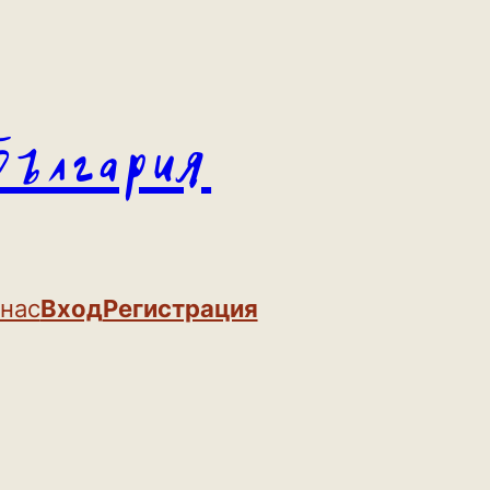
България
 нас
Вход
Регистрация