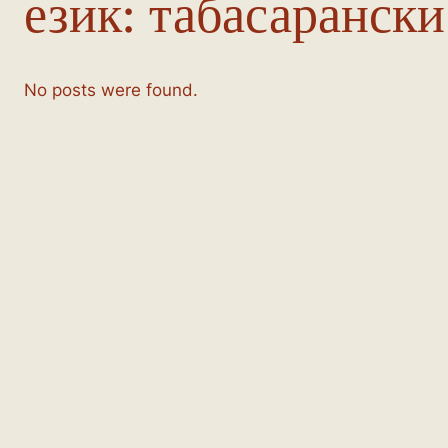
език:
табасарански
No posts were found.