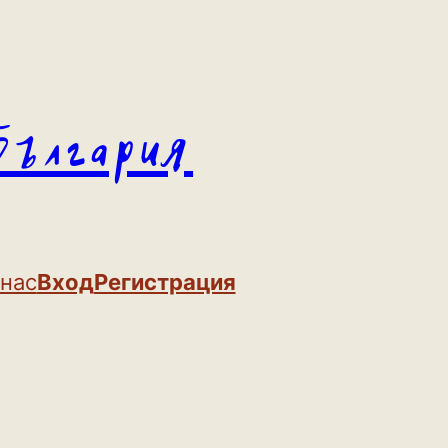
България
 нас
Вход
Регистрация