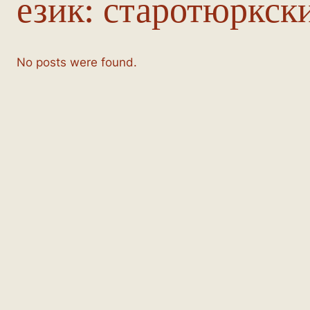
език:
старотюркск
No posts were found.