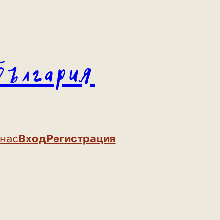
България
 нас
Вход
Регистрация