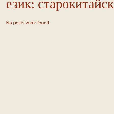
език:
старокитайс
No posts were found.