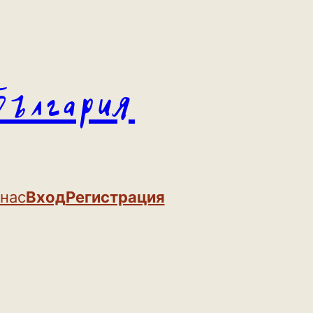
България
 нас
Вход
Регистрация