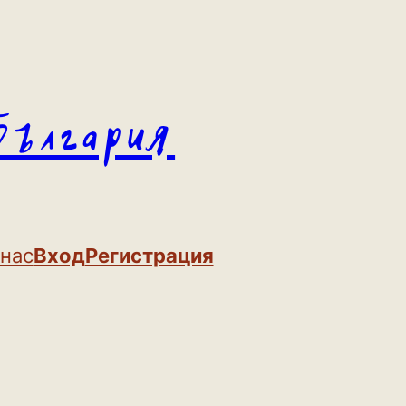
България
 нас
Вход
Регистрация