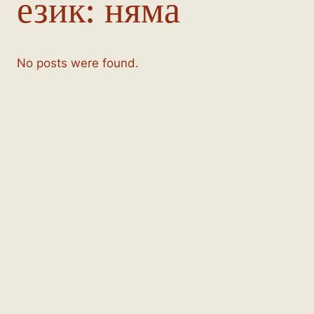
език:
няма
No posts were found.