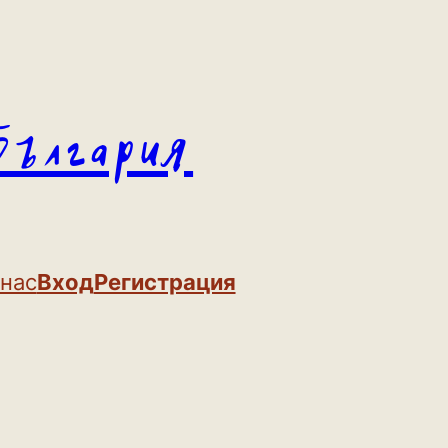
България
 нас
Вход
Регистрация