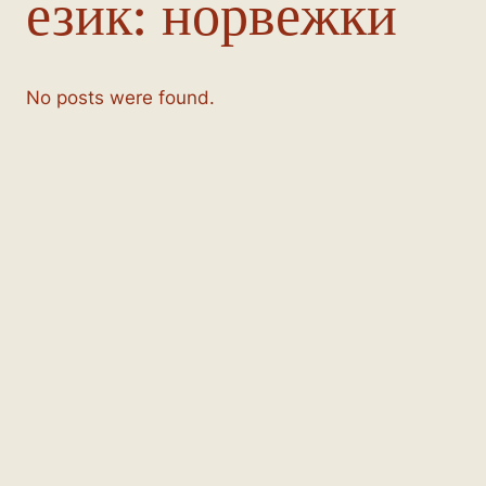
език:
норвежки
No posts were found.