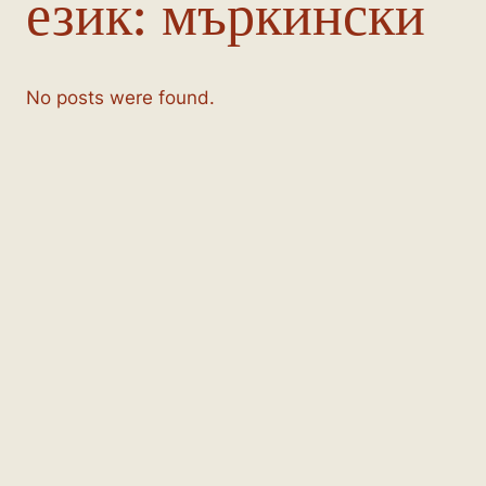
език:
мъркински
No posts were found.