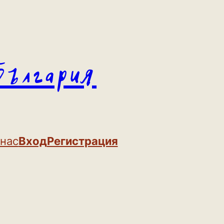
България
 нас
Вход
Регистрация