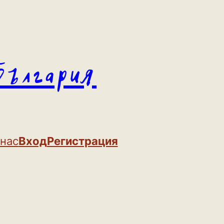
България
 нас
Вход
Регистрация