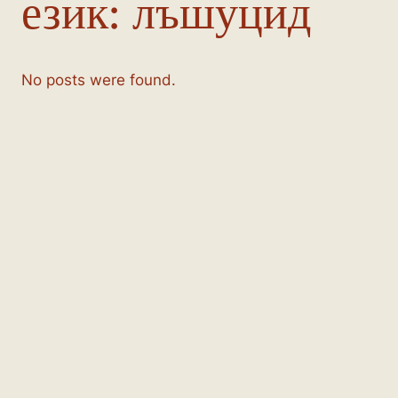
език:
лъшуцид
No posts were found.