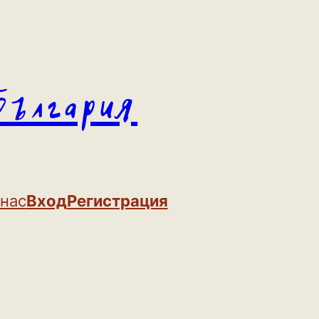
България
 нас
Вход
Регистрация