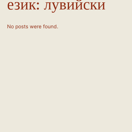
език:
лувийски
No posts were found.