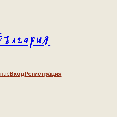
България
 нас
Вход
Регистрация