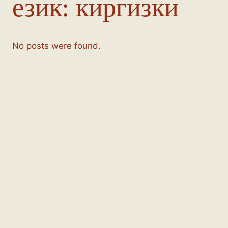
език:
киргизки
No posts were found.