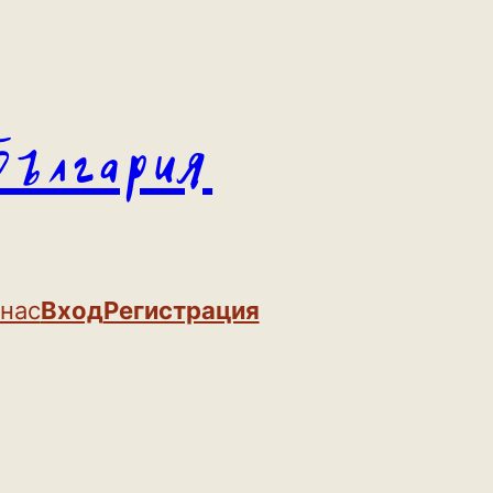
България
 нас
Вход
Регистрация