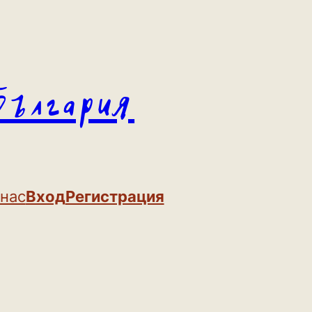
България
 нас
Вход
Регистрация