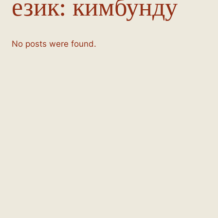
език:
кимбунду
No posts were found.