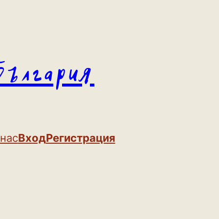
България
 нас
Вход
Регистрация