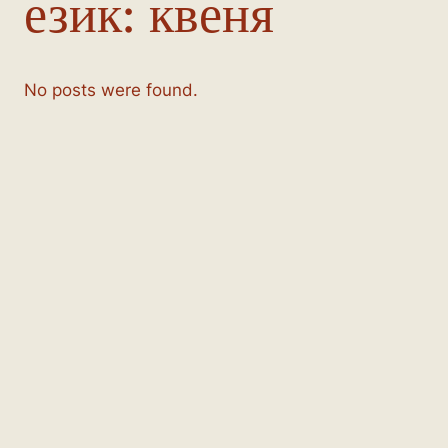
език:
квеня
No posts were found.