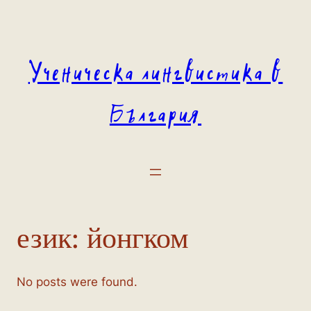
Към
съдържанието
Ученическа лингвистика в
България
език:
йонгком
No posts were found.