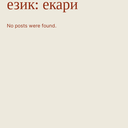
език:
екари
No posts were found.