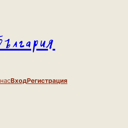
България
 нас
Вход
Регистрация