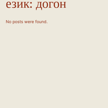
език:
догон
No posts were found.