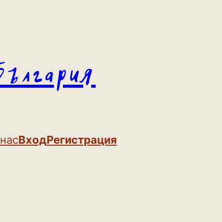
България
 нас
Вход
Регистрация