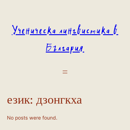
Към
съдържанието
Ученическа лингвистика в
България
език:
дзонгкха
No posts were found.