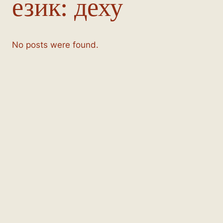
език:
деху
No posts were found.