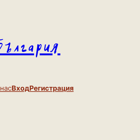
България
 нас
Вход
Регистрация