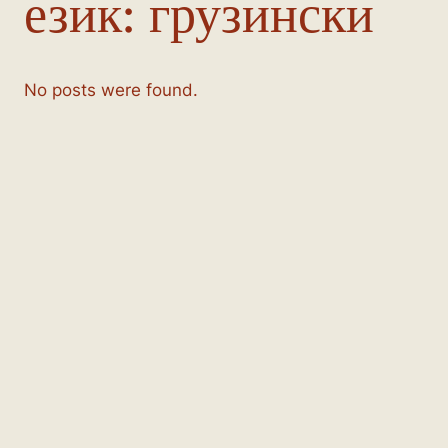
език:
грузински
No posts were found.