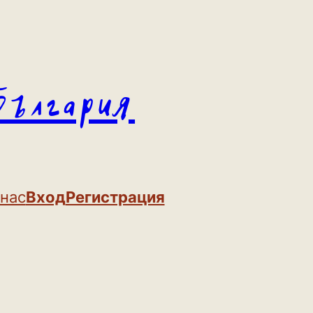
България
 нас
Вход
Регистрация