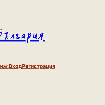
България
 нас
Вход
Регистрация