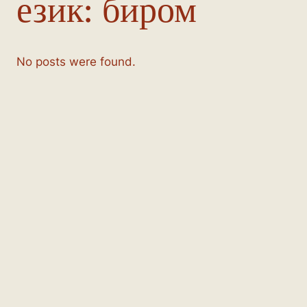
език:
биром
No posts were found.