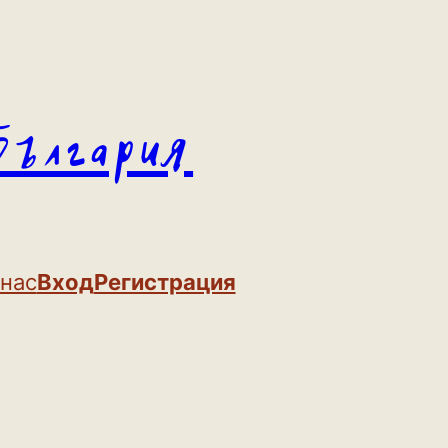
България
 нас
Вход
Регистрация