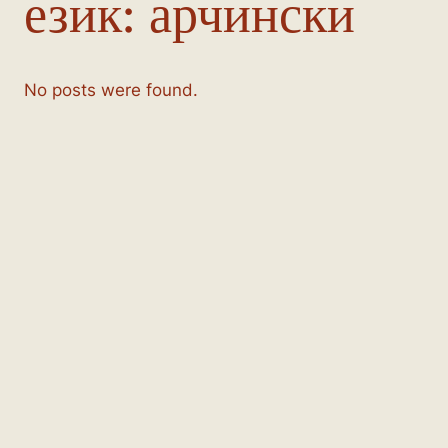
език:
арчински
No posts were found.