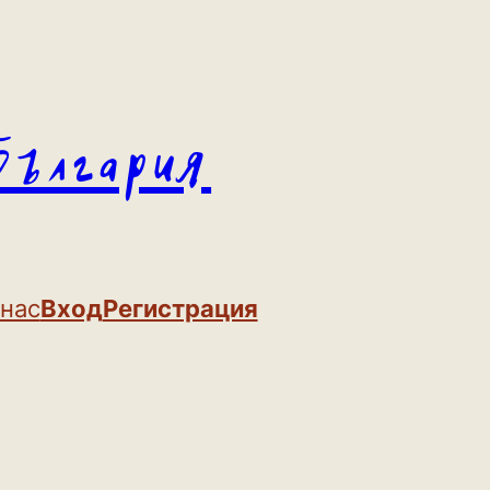
България
 нас
Вход
Регистрация