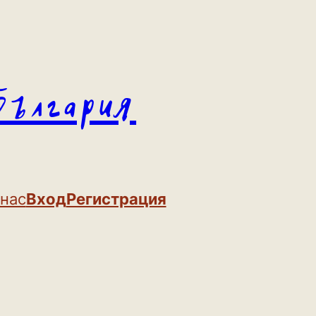
България
 нас
Вход
Регистрация