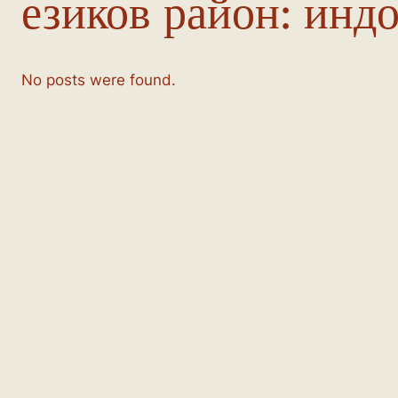
езиков район:
индо
No posts were found.