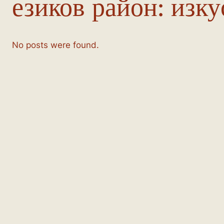
езиков район:
изку
No posts were found.