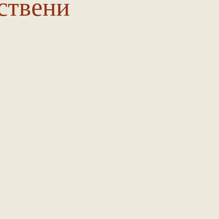
ствени