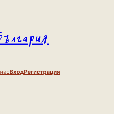
България
 нас
Вход
Регистрация