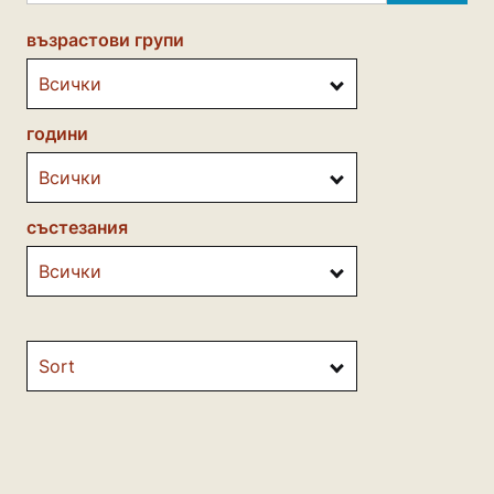
възрастови групи
Всички
години
Всички
състезания
Всички
Sort